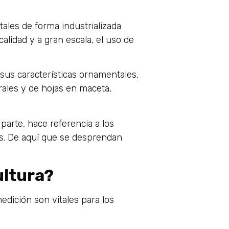
tales de forma industrializada
lidad y a gran escala, el uso de
sus características ornamentales,
orales y de hojas en maceta,
u parte, hace referencia a los
cas. De aquí que se desprendan
ultura?
dición son vitales para los