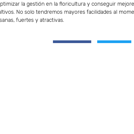
imizar la gestión en la floricultura y conseguir mejore
ultivos. No solo tendremos mayores facilidades al momen
anas, fuertes y atractivas.
Facebook
Twitter
tura