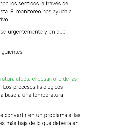
do los sentidos (a través del
ista. El monitoreo nos ayuda a
ivo.
rse urgentemente y en qué
iguientes:
atura afecta el desarrollo de las
s
. Los procesos fisiológicos
ra base a una temperatura
de convertir en un problema si las
 es más baja de lo que debería en