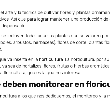
el arte y la técnica de cultivar flores y plantas ornamen
ivos. Así que para lograr mantener una producción de ca
indispensable.
a
se incluyen todas aquellas plantas que se valoren por 
boles, arbustos, herbáceas), flores de corte, plantas fl
d.
que va inserta en la
horticultura
. La horticultura, por s
, ya sea de hortalizas, flores, frutas o hierbas aromáti
la floricultura, que es la que nos interesa.
e deben monitorear en floric
ricultura
a los que nos dediquemos, el monitoreo y la me