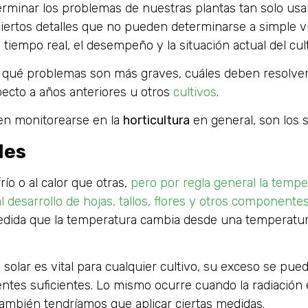
rminar los problemas de nuestras plantas tan solo usan
 ciertos detalles que no pueden determinarse a simple v
tiempo real, el desempeño y la situación actual del cult
 qué problemas son más graves, cuáles deben resolve
ecto a años anteriores u otros
cultivos
.
ben monitorearse en la
horticultura
en general, son los s
les
ío o al calor que otras,
pero por regla general la temper
al desarrollo de hojas, tallos, flores y otros componente
medida que la temperatura cambia desde una temperatu
n solar es vital para cualquier cultivo, su exceso se pue
entes suficientes. Lo mismo ocurre cuando la radiación
también tendríamos que aplicar ciertas medidas.