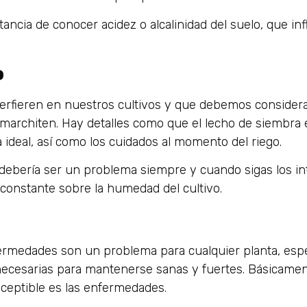
ancia de conocer acidez o alcalinidad del suelo, que in
o
erfieren en nuestros cultivos y que debemos considera
marchiten. Hay detalles como que el lecho de siembra 
 ideal, así como los cuidados al momento del riego.
o debería ser un problema siempre y cuando sigas los i
onstante sobre la humedad del cultivo.
nfermedades son un problema para cualquier planta, esp
 necesarias para mantenerse sanas y fuertes. Básicame
ceptible es las enfermedades.