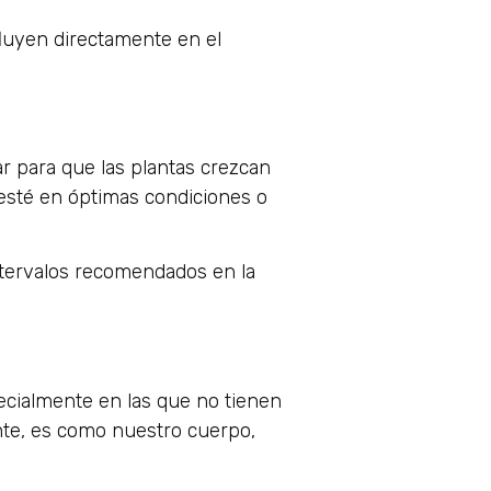
fluyen directamente en el
r para que las plantas crezcan
esté en óptimas condiciones o
ntervalos recomendados en la
ecialmente en las que no tienen
nte, es como nuestro cuerpo,