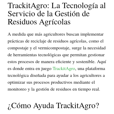
TrackitAgro: La Tecnología al
Servicio de la Gestión de
Residuos Agrícolas
A medida que más agricultores buscan implementar
prácticas de reciclaje de residuos agrícolas, como el
compostaje y el vermicompostaje, surge la necesidad
de herramientas tecnológicas que permitan gestionar
estos procesos de manera eficiente y sostenible. Aquí
es donde entra en juego
TrackitAgro
, una plataforma
tecnológica diseñada para ayudar a los agricultores a
optimizar sus procesos productivos mediante el
monitoreo y la gestión de residuos en tiempo real.
¿Cómo Ayuda TrackitAgro?