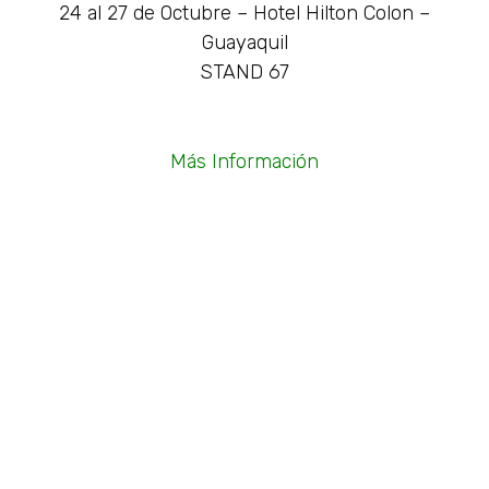
24 al 27 de Octubre – Hotel Hilton Colon –
Guayaquil
STAND 67
Más Información
Compartilo:
Facebook
Twitter
Pinterest
LinkedIn